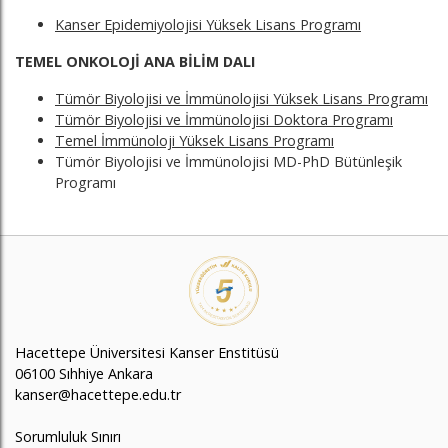
Kanser Epidemiyolojisi Yüksek Lisans Programı
TEMEL ONKOLOJİ ANA BİLİM DALI
Tümör Biyolojisi ve İmmünolojisi Yüksek Lisans Programı
Tümör Biyolojisi ve İmmünolojisi Doktora Programı
Temel İmmünoloji Yüksek Lisans Programı
Tümör Biyolojisi ve İmmünolojisi MD-PhD Bütünleşik
Programı
Hacettepe Üniversitesi Kanser Enstitüsü
06100 Sıhhiye Ankara
kanser@hacettepe.edu.tr
Sorumluluk Sınırı