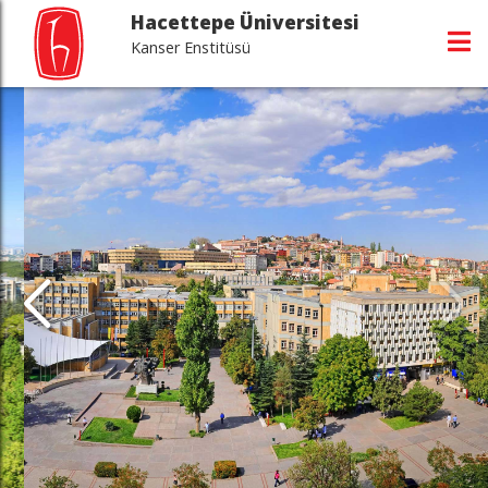
Hacettepe Üniversitesi
Kanser Enstitüsü