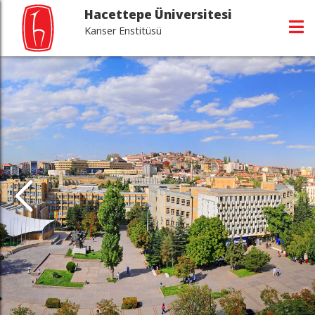
Hacettepe Üniversitesi
Kanser Enstitüsü